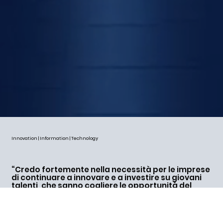
Innovation | Information | Technology
“Credo fortemente nella necessità per le imprese
di continuare a innovare e a investire su giovani
talenti, che sanno cogliere le opportunità del
mondo digitale anticipando il futuro”