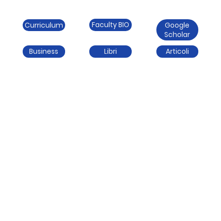
Faculty BIO
Curriculum
Google
Scholar
Business
Libri
Articoli