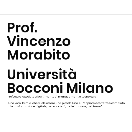
Prof.
Vincenzo
Morabito
Università
Bocconi Milano
Professore Associato Dipartimento di management e tecnologia
"Una voce, la mia, che vuole essere una piccola luce sull'approccio corretto e completo
alla trasformazione digitale, nella società, nelle imprese, nel Paese."