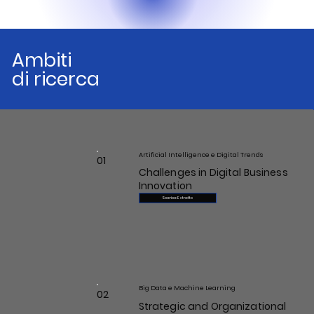
Ambiti
di ricerca
Artificial Intelligence e Digital Trends
01
Challenges in Digital Business
Innovation
Scarica Estratto
Big Data e Machine Learning
02
Strategic and Organizational